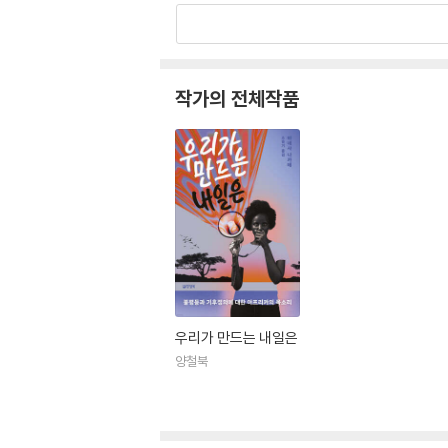
작가의 전체작품
우리가 만드는 내일은
양철북