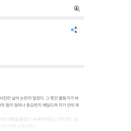
 사진만 실어 논란이 일었다. 그 흑인 활동가가 바
람의 힘이 얼마나 중요한지 깨달으며 자기 안의 목
 이름을 올렸다. 〈뉴욕 타임스〉, 〈가디언〉, 〈보
 유엔 미디어에 소개되었다.