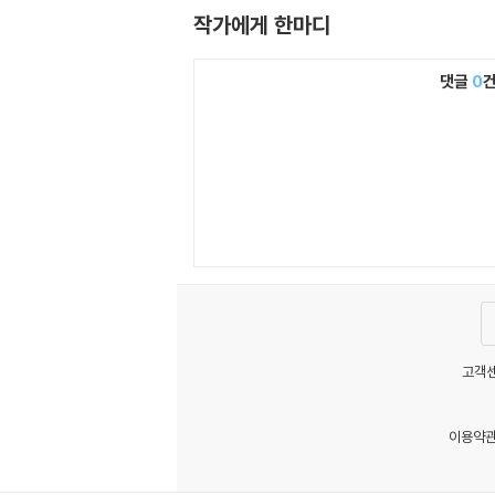
작가에게 한마디
댓글
0
고객센
이용약
MATOM13