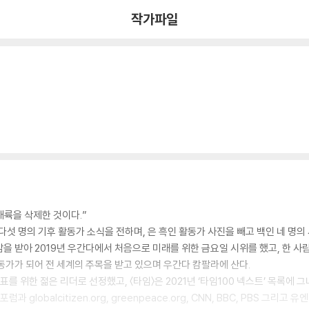
작가파일
대륙을 삭제한 것이다.”
다섯 명의 기후 활동가 소식을 전하며,
은 흑인 활동가 사진을 빼고 백인 네 명의
을 받아 2019년 우간다에서 처음으로 미래를 위한 금요일 시위를 했고, 한 사
동가가 되어 전 세계의 주목을 받고 있으며 우간다 캄팔라에 산다.
 위한 젊은 리더로 선정했고, 〈타임〉은 2021년 ‘타임100 넥스트’ 목록에 그녀의
 globalcitizen.org, greenpeace.org, CNN, BBC, PBS 그리고