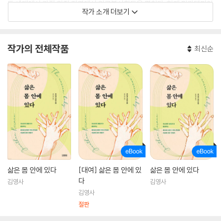
등 세계에서 가장 외진 지역에서 의료봉사활동을 펼쳤다. 현재 필라델피아
작가 소개 더보기
에서 가족과 함께 살면서 인도의 의료 및 교육을 향상시키기 위한 비영리
단체를 운영하고 있으며, 야생 생존법 및 선사 시대 공예를 가르치는 강사
로도 활동하고 있다.
작가의 전체작품
최신순
이 책은 독자들에게 새로운 세계를 발견하는 모험가가 되어 상상하지 못했
던 방식과 관점으로 우리 몸과 세계의 아름다움과 그 작동 방식을 탐험하
는 기회를 선사한다. 저자는 세계를 여행하며 만난 사람들의 삶의 방식과
자연, 문화가 우리의 몸속 세계와 놀랍도록 닮아 있음을 깨닫는다. 의사의
관점에서 신체 부위와 기관에 관해 알려주는 동시에 여행자의 관점에서 낯
선 광경과 독특한 문화와 관습을 겪은 경험을 함께 전해준다.
삶은 몸 안에 있다
[대여] 삶은 몸 안에 있
삶은 몸 안에 있다
다
김영사
김영사
김영사
절판