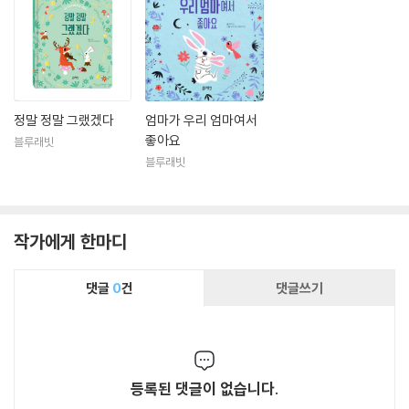
정말 정말 그랬겠다
엄마가 우리 엄마여서
좋아요
블루래빗
블루래빗
작가에게 한마디
댓글
0
건
댓글쓰기
등록된 댓글이 없습니다.