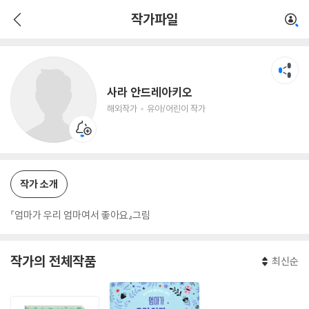
사라 안드레아키오
작가파일
해외작가
유아/어린이 작가
사라 안드레아키오
해외작가
유아/어린이 작가
작가 소개
『엄마가 우리 엄마여서 좋아요』그림
작가의 전체작품
최신순