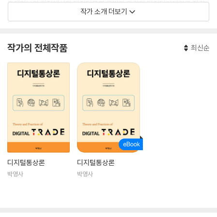
경제안보의 관점에서의 디지털무역 규범과 우리의 디지털경제외교 전략
작가 소개 더보기
(2022)
디지털 무역협정의 ‘정당한 공공정책 목적(LPPO)’ 예외의 의미와 쟁점(2
021) 외
작가의 전체작품
최신순
디지털통상론
디지털통상론
박영사
박영사