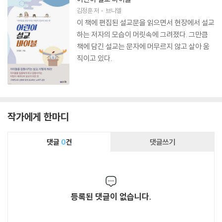
김정훈
저
브니엘
이 책에 편집된 설교문을 읽으면서 현장에서 설교
하는 저자의 모습이 머릿속에 그려졌다. 그만큼
책에 담긴 설교는 문자에 머무르지 않고 살아 움
직이고 있다.
작가에게 한마디
댓글
0
건
댓글쓰기
등록된 댓글이 없습니다.