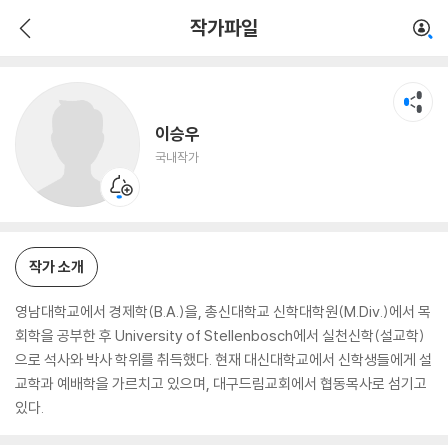
이승우
작가파일
국내작가
이승우
국내작가
작가 소개
영남대학교에서 경제학(B.A.)을, 총신대학교 신학대학원(M.Div.)에서 목
회학을 공부한 후 University of Stellenbosch에서 실천신학(설교학)
으로 석사와 박사 학위를 취득했다. 현재 대신대학교에서 신학생들에게 설
교학과 예배학을 가르치고 있으며, 대구드림교회에서 협동목사로 섬기고
있다.