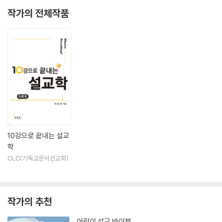
작가의 전체작품
10강으로 끝내는 설교
학
CLC(기독교문서선교회)
작가의 추천
어린이 설교 바이블