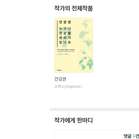
작가의 전체작품
건강권
소퍼스(Sophos)
작가에게 한마디
댓글
0