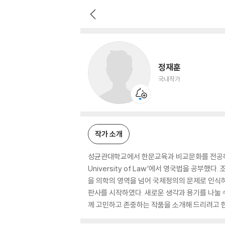
정재훈
국내작가
정재훈
국내작가
작가 소개
성균관대학교에서 한문교육과 비교문화를 전공하고 Un
University of Law’에서 영국법을 공부했다
을 의학의 영역을 넘어 국제정의의 문제로 인식하
판사를 시작하였다. 새로운 생각과 용기를 나눌 
께 고민하고 존중하는 작품을 소개해 드리려고 한