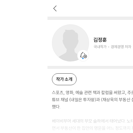
김정훈
국내작가
경제경영 저자
김정훈
국내작가
경제경영 저자
작가 소개
스포츠, 영화, 예술 관련 책과 칼럼을 써왔고, 
튜브 채널 〈내일은 투자왕〉과 〈채상욱의 부동산
했다.
베이비부머 세대의 부모 슬하에서 태어났다. 노
면서 부동산이 한 집안의 명운을 어느 정도까지 