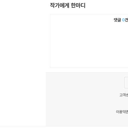
작가에게 한마디
댓글
0
고객센
이용약
MATOM7