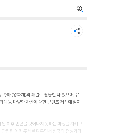
구〉와 〈영화계〉의 패널로 활동한 바 있으며, 유
화폐 등 다양한 자산에 대한 콘텐츠 제작에 참여
 된 이후 빈곤을 벗어나지 못하는 과정을 지켜보
산과 관련된 여러 주제를 다루면서 한국의 전성기와