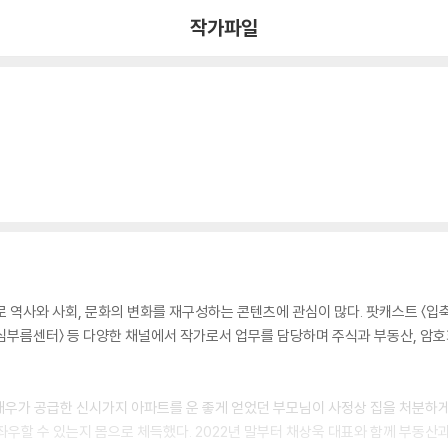
작가파일
주로 역사와 사회, 문화의 변화를 재구성하는 콘텐츠에 관심이 많다. 팟캐스트 〈입축
 심부름센터〉 등 다양한 채널에서 작가로서 업무를 담당하며 주식과 부동산, 암호
태우가 공급한 신시가지 아파트를 운 좋게 얻었던 부모님이 사정상 집을 처분하게
좌우할 수 있는지 몸으로 체득했다. 2022년 말부터 채상욱 대표와 함께 부동