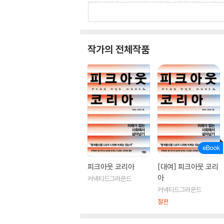
부동산의 전성기가 동시에 끝나가고 있다는 인상
작가의 전체작품
피크아웃 코리아
[대여] 피크아웃 코리
아
커넥티드그라운드
커넥티드그라운드
절판