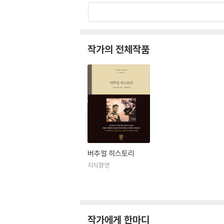
작가의 전체작품
버추얼 히스토리
지식향연
작가에게 한마디