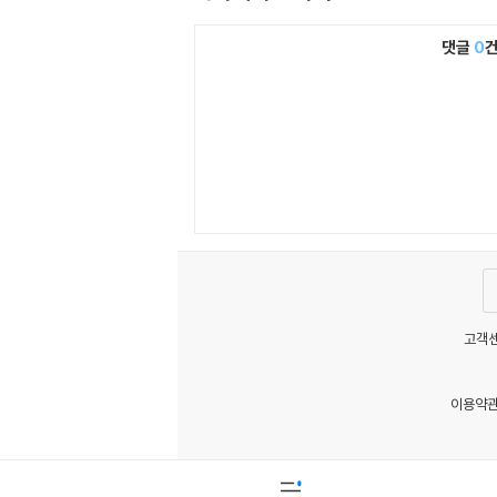
댓글
0
고객센
이용약
MATOM1