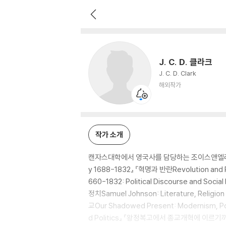
J. C. D. 클라크
해외작가
J. C. D. 클라크
J. C. D. Clark
해외작가
작가 소개
캔자스대학에서 영국사를 담당하는 조이스앤엘리자베스홀 
y 1688-1832』 『혁명과 반란Revolution a
660-1832: Political Discourse and
정치Samuel Johnson: Literature, Religi
교Our Shadowed Present: Modernism, Po
d Politics』 『왕정복고에서 종교개혁에 이르기까지: 영