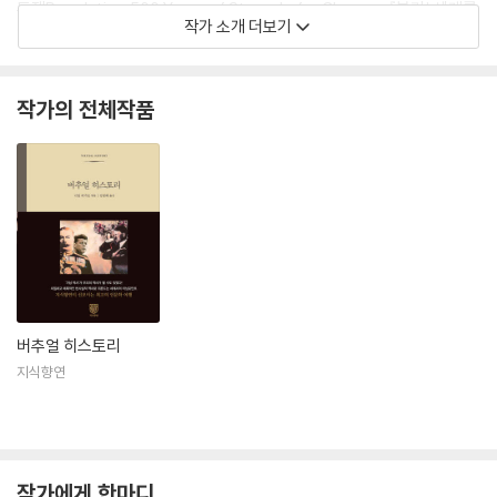
투쟁Revolution:500 Years of Struggle for Change』 『봉기! 세계를
작가 소개 더보기
형성해온 이데올로기적 변동과 정치적 소요Uprising! Ideological Shift
s and Political Upheavals That Have Shaped the World』 등이 있
다.
작가의 전체작품
버추얼 히스토리
지식향연
작가에게 한마디