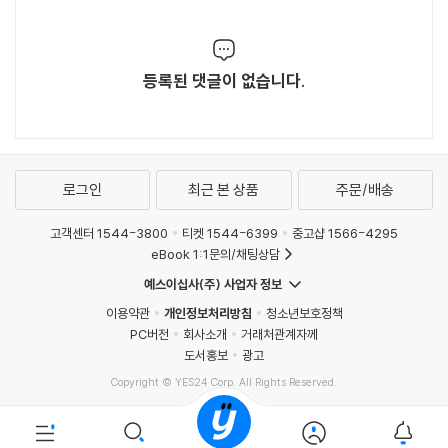
등록된 댓글이 없습니다.
로그인
최근 본 상품
주문/배송
고객센터 1544-3800
티켓 1544-6399
중고샵 1566-4295
eBook 1:1문의/채팅상담
예스이십사(주) 사업자 정보
이용약관
개인정보처리방침
청소년보호정책
PC버전
회사소개
거래처관계자께
도서홍보
광고
Copyright © YES24 Corp. All Rights Reserved.
MATOM10