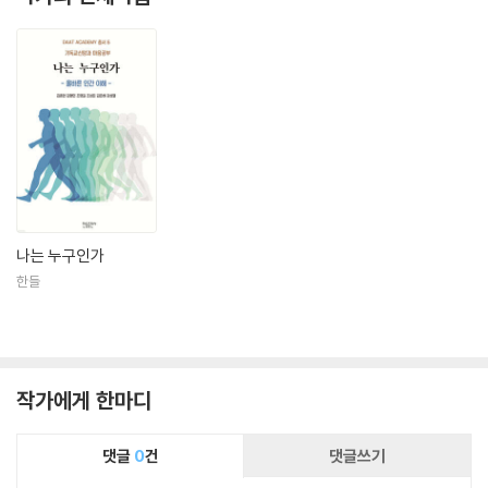
나는 누구인가
한들
작가에게 한마디
댓글
0
건
댓글쓰기