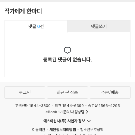
작가에게 한마디
댓글
0
건
댓글쓰기
등록된 댓글이 없습니다.
로그인
최근 본 상품
주문/배송
고객센터 1544-3800
티켓 1544-6399
중고샵 1566-4295
eBook 1:1문의/채팅상담
예스이십사(주) 사업자 정보
이용약관
개인정보처리방침
청소년보호정책