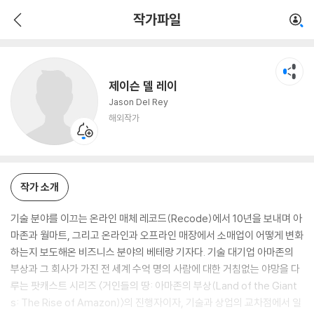
제이슨 델 레이
작가파일
해외작가
제이슨 델 레이
Jason Del Rey
해외작가
작가 소개
기술 분야를 이끄는 온라인 매체 레코드(Recode)에서 10년을 보내며 아
마존과 월마트, 그리고 온라인과 오프라인 매장에서 소매업이 어떻게 변화
하는지 보도해온 비즈니스 분야의 베테랑 기자다. 기술 대기업 아마존의
부상과 그 회사가 가진 전 세계 수억 명의 사람에 대한 거침없는 야망을 다
루는 팟캐스트 시리즈 〈거인들의 땅: 아마존의 부상(Land of the Giant
s: The Rise of Amazon)〉의 진행자이자, 기술과 상업의 교차점에서 일