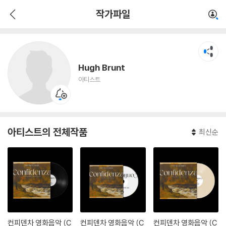
Hugh Brunt
작가파일
아티스트
Hugh Brunt
아티스트
아티스트의 전체작품
최신순
컨피덴차 영화음악 (C
컨피덴차 영화음악 (C
컨피덴차 영화음악 (C