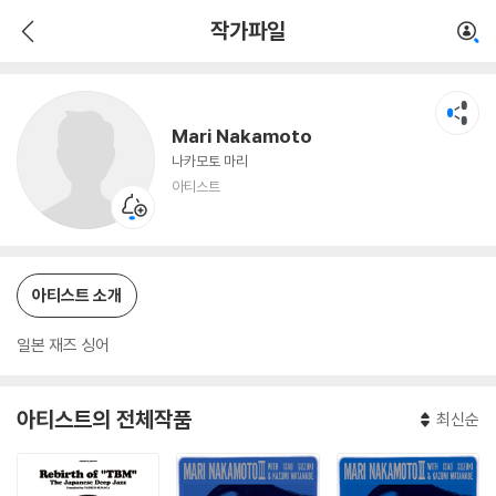
Mari Nakamoto
작가파일
아티스트
Mari Nakamoto
나카모토 마리
아티스트
아티스트 소개
일본 재즈 싱어
아티스트의 전체작품
최신순