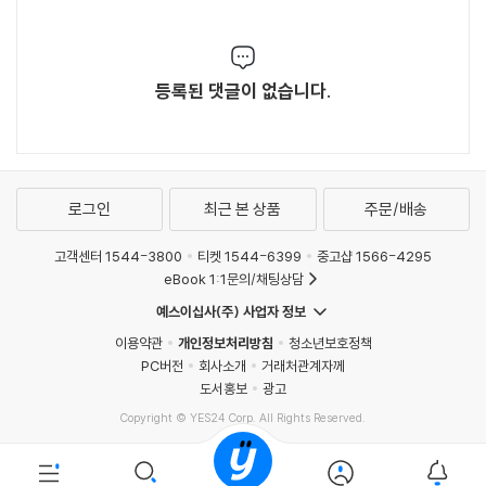
등록된 댓글이 없습니다.
로그인
최근 본 상품
주문/배송
고객센터 1544-3800
티켓 1544-6399
중고샵 1566-4295
eBook 1:1문의/채팅상담
예스이십사(주) 사업자 정보
이용약관
개인정보처리방침
청소년보호정책
PC버전
회사소개
거래처관계자께
도서홍보
광고
Copyright © YES24 Corp. All Rights Reserved.
MATOM2