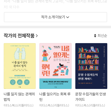
저서: 『나를 잃지 않는 관계의 법칙 』(공저), 『나를 일으키는 회복 루틴』(공
저) 외 다수
작가 소개 더보기
작가의 전체작품
최신순
나를 잃지 않는 관계의
나를 일으키는 회복 루
문장 수집가들의 인생
법칙
틴
가이드
미다스북스(리틀미다스)
미다스북스(리틀미다스)
미다스북스(리틀미다스)