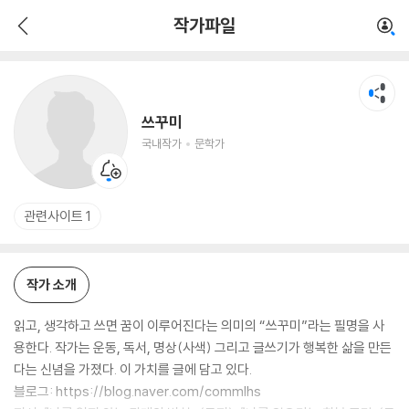
쓰꾸미
작가파일
국내작가
문학가
쓰꾸미
국내작가
문학가
관련사이트 1
작가 소개
읽고, 생각하고 쓰면 꿈이 이루어진다는 의미의 “쓰꾸미”라는 필명을 사
용한다. 작가는 운동, 독서, 명상(사색) 그리고 글쓰기가 행복한 삶을 만든
다는 신념을 가졌다. 이 가치를 글에 담고 있다.
블로그: https://blog.naver.com/commlhs