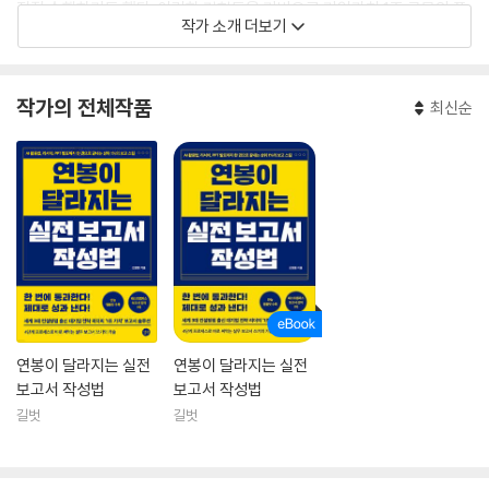
직접 수행하기도 했다. 이러한 경험들을 기반으로 기업가치 1조 규모의 플
작가 소개 더보기
랫폼 기업인 카카오스타일에서 전략 리더로 일했다.
현재는 대한민국 직장인들의 업무 역량 향상을 돕기 위해 다양한 활동을
작가의 전체작품
최신순
하고 있다. 인스타그램 채널 〈RULE the Work〉에서는 ‘일을 지배하라’라
는 메시지와 함께 직장인을 위한 실용적인 조언을 전하며, ‘리서치, 보고
서, IR’을 주제로 한 그의 강의는 패스트캠퍼스 2023년 PPT 및 보고서 분
야 1위를 기록하기도 했다.
연봉이 달라지는 실전
연봉이 달라지는 실전
보고서 작성법
보고서 작성법
길벗
길벗