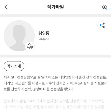
김영롱
작가파일
국내작가
김영롱
국내작가
작가 소개
세계 3대 컨설팅펌으로 잘 알려져 있는 베인앤컴퍼니 출신 전략 컨설턴트.
대기업, 사모펀드를 대상으로 다수의 신사업 기획, M&A 실사 등의 프로젝
트를 진행하며 전략, 경영에 대한 전문성을 쌓았다.
한국과학기술원(KAIST)에서 전자전기공학을 전공했으며, IT 스타트업
대표로서 사업 개발, 영업, 투자 유치 등 기업 생존에 필요한 모든 업무를