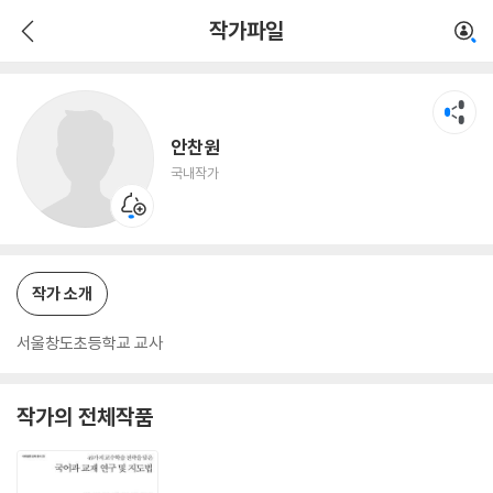
안찬원
작가파일
국내작가
안찬원
국내작가
작가 소개
서울창도초등학교 교사
작가의 전체작품