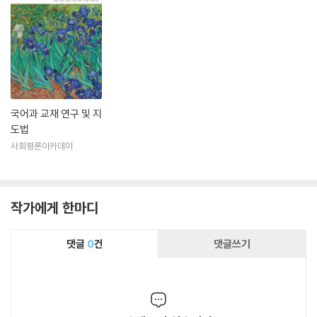
국어과 교재 연구 및 지
도법
사회평론아카데미
작가에게 한마디
댓글
0
건
댓글쓰기