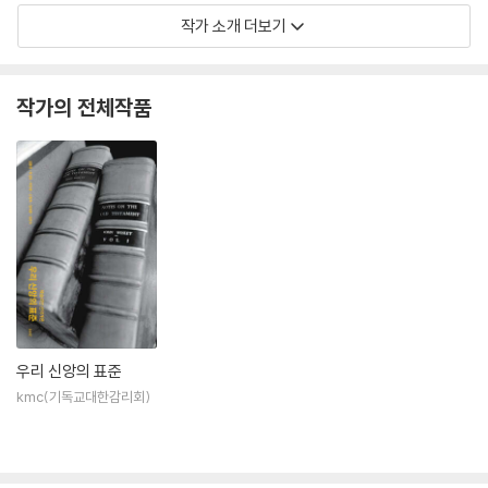
작가 소개 더보기
작가의 전체작품
우리 신앙의 표준
kmc(기독교대한감리회)