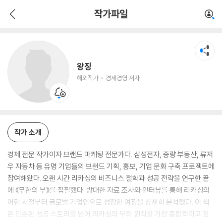
왕징
작가파일
해외작가
경제경영 저자
왕징
해외작가
경제경영 저자
작가 소개
경제 전문 작가이자 브랜드 마케팅 전문가다. 삼성전자, 중량 부동산, 류저
우 자동차 등 유명 기업들의 브랜드 기획, 홍보, 기업 문화 구축 프로젝트에
참여해왔다. 오랜 시간 리카싱의 비즈니스 철학과 성공 전략을 연구한 끝
에 《무한의 부》를 집필했다. 방대한 자료 조사와 인터뷰를 통해 리카싱의
어린 시절부터 글로벌 기업인으로 성장한 여정을 상세히 분석했다. 이 책
은 단순한 성공 스토리를 넘어 리카싱의 부의 원칙을 가장 종합적이고 깊