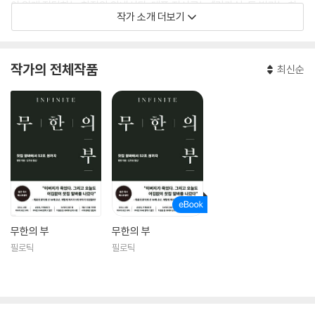
이 있게 전달하는 최적의 안내서다. 대표 저서로는 《리카싱: 돈 벌기는 하
작가 소개 더보기
나의 수련이다》, 《판매에서의 행동 심리학: 팔리지 않는 것이 아니라, 팔
줄 모르는 것이다》가 있다.
작가의 전체작품
최신순
무한의 부
무한의 부
필로틱
필로틱