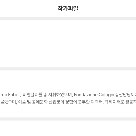
작가파일
 Faber) 비엔날레를 총 지휘하였으며, Fondazione Cologni 총괄담당이
인에 올랐으며, 예술 및 공예문화 산업분야 경험이 풍부한 디렉터, 큐레이터로 활동