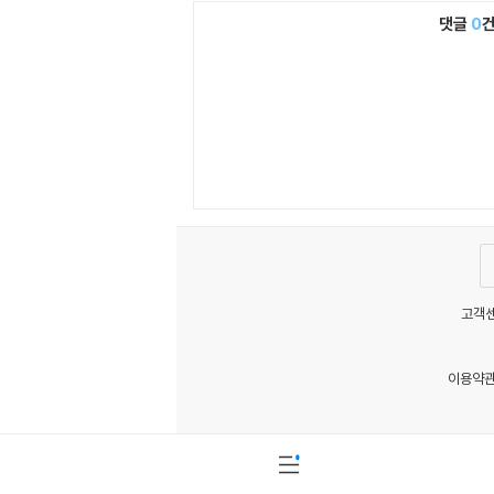
댓글
0
고객센
이용약
MATOM3