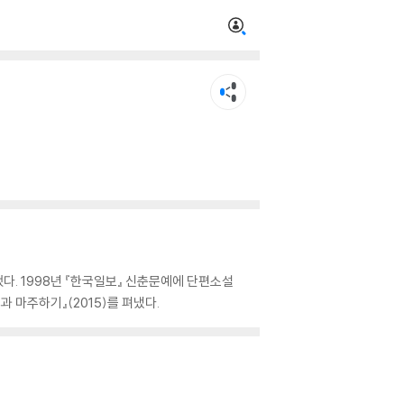
. 1998년 『한국일보』 신춘문예에 단편소설
 마주하기』(2015)를 펴냈다.