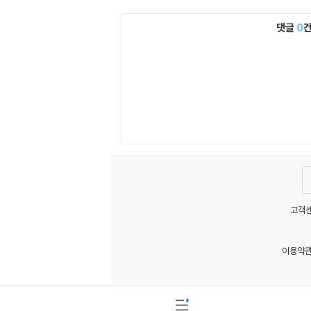
댓글
0
고객센
이용약
MATOM10