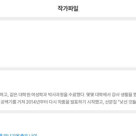
작가파일
, 같은 대학원 여성학과 박사과정을 수료했다. 몇몇 대학에서 강사 생활을 했다
공백기를 거쳐 2014년부터 다시 작품을 발표하기 시작했고, 산문집 『낯선 것들과
를 떠나기에 좋은 나이』