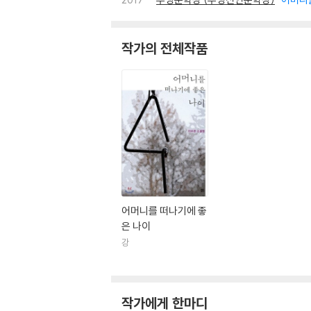
작가의 전체작품
어머니를 떠나기에 좋
은 나이
강
작가에게 한마디