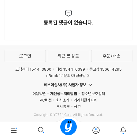
등록된 댓글이 없습니다.
로그인
최근 본 상품
주문/배송
고객센터 1544-3800
티켓 1544-6399
중고샵 1566-4295
eBook 1:1문의/채팅상담
예스이십사(주) 사업자 정보
이용약관
개인정보처리방침
청소년보호정책
PC버전
회사소개
거래처관계자께
도서홍보
광고
Copyright © YES24 Corp. All Rights Reserved.
MATOM6