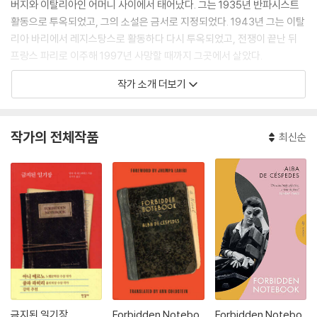
버지와 이탈리아인 어머니 사이에서 태어났다. 그는 1935년 반파시스트
활동으로 투옥되었고, 그의 소설은 금서로 지정되었다. 1943년 그는 이탈
리아 바리에서 레지스탕스로 활동하다 다시 투옥되었고, 전쟁이 끝난 뒤
프랑스 파리로 이주해 1997년 사망할 때까지 그곳에서 살았다.
작가 소개 더보기
작가의 전체작품
최신순
금지된 일기장
Forbidden Notebo
Forbidden Notebo