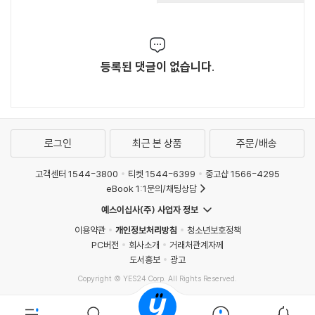
등록된 댓글이 없습니다.
로그인
최근 본 상품
주문/배송
고객센터 1544-3800
티켓 1544-6399
중고샵 1566-4295
eBook 1:1문의/채팅상담
예스이십사(주) 사업자 정보
이용약관
개인정보처리방침
청소년보호정책
PC버전
회사소개
거래처관계자께
도서홍보
광고
Copyright © YES24 Corp. All Rights Reserved.
MATOM13