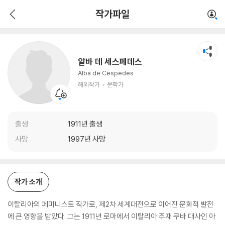
알바 데 세스페데스
작가파일
해외작가
문학가
알바 데 세스페데스
Alba de Cespedes
해외작가
문학가
출생
1911년 출생
사망
1997년 사망
작가 소개
이탈리아의 페미니스트 작가로, 제2차 세계대전으로 이어진 문화적 발전
에 큰 영향을 받았다. 그는 1911년 로마에서 이탈리아 주재 쿠바 대사인 아