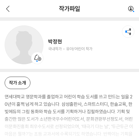
박정현
작가파일
국내작가
유아/어린이 작가
박정현
국내작가
유아/어린이 작가
작가 소개
연세대학교 영문학과를 졸업하고 어린이 학습 도서를 쓰고 만드는 일을 2
0년이 훌쩍 넘게 하고 있습니다. 삼성출판사, 스마트스터디, 한솔교육, 한
빛에듀의 그림 동화와 학습 도서를 기획하거나 집필하였습니다. 기획 및
출간한 많은 도서가 소년한국우수어린이도서, 문화관광부선정도서, 어린
이문화진흥회 최우수도서로 선정되었으며, ‘태극기 다는 날’, ‘두근두근 이
마음은 뭘까?’는 초등 교과서에 수록되기도 하였습니다. 반짝이는 기획을