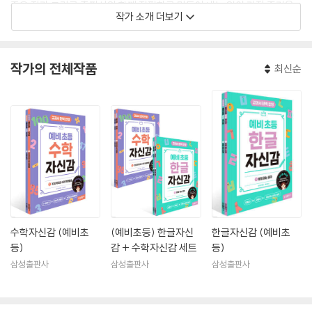
좋은 작가 그리고 출판사와 함께 집필하고 만들어 내는 일이 가장 즐거운
작가 소개 더보기
학습 전문 작가입니다.
작가의 전체작품
최신순
수학자신감 (예비초
(예비초등) 한글자신
한글자신감 (예비초
등)
감 + 수학자신감 세트
등)
삼성출판사
삼성출판사
삼성출판사