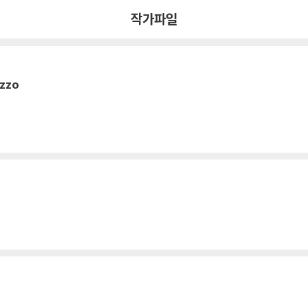
작가파일
azzo