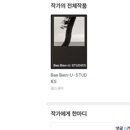
작가의 전체작품
Bae Bien-U · STUD
IES
옵스큐라
작가에게 한마디
댓글
0