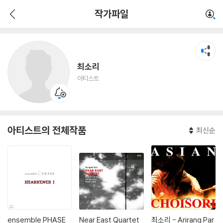
최소리
작가파일
아티스트
최소리
아티스트
아티스트의 전체작품
최신순
ensemble PHASE
Near East Quartet
최소리 - Arirang Par