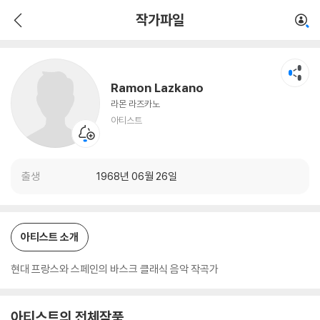
Ramon Lazkano
작가파일
아티스트
Ramon Lazkano
라몬 라즈카노
아티스트
출생
1968년 06월 26일
아티스트 소개
현대 프랑스와 스페인의 바스크 클래식 음악 작곡가
아티스트의 전체작품