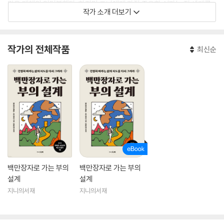
많은 매체와 인터뷰했다. 하지만 그녀에게 가장 중요한 성과는 전 세계를
작가 소개 더보기
여행하며 5만 명 이상의 사람들에게 소리를 들을 기회를 선물한 것이었다.
현재 기조연설자이자 자칭 ‘경험의 실험자’라고 부른다. 많은 사람의 정신
건강에 도움을 주고 의미 있는 목표를 추구하며 후회 없는 삶을 살도록 돕
작가의 전체작품
최신순
는 데 열정을 쏟고 있다.
백만장자로 가는 부의
백만장자로 가는 부의
설계
설계
지니의서재
지니의서재