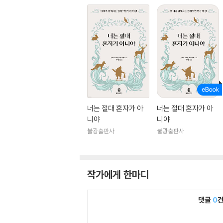
너는 절대 혼자가 아
너는 절대 혼자가 아
니야
니야
불광출판사
불광출판사
작가에게 한마디
댓글
0