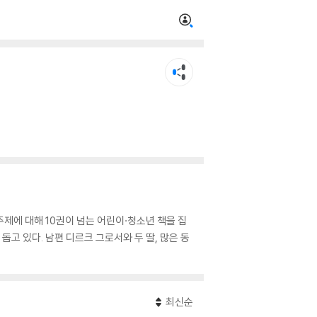
주제에 대해 10권이 넘는 어린이·청소년 책을 집
고 있다. 남편 디르크 그로서와 두 딸, 많은 동
최신순