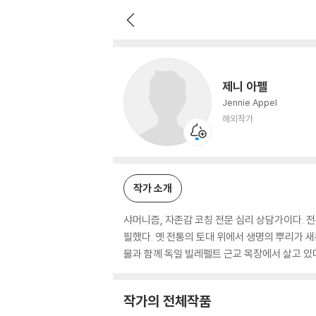
제니 아펠
해외작가
제니 아펠
Jennie Appel
해외작가
작가 소개
샤머니즘, 자존감 코칭 전문 심리 상담가이다. 전
필했다. 옛 전통의 토대 위에서 생명의 뿌리가 새
물과 함께 독일 빌레펠트 근교 목장에서 살고 있
작가의 전체작품