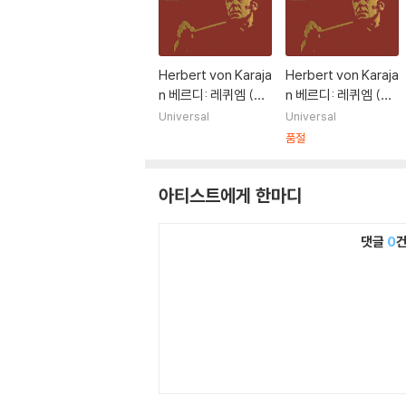
Herbert von Karaja
Herbert von Karaja
n 베르디: 레퀴엠 (Ve
n 베르디: 레퀴엠 (Ve
rdi: Messa da Req
rdi: Messa da Req
Universal
Universal
uiem) [2LP]
uiem) [2LP]
품절
아티스트에게 한마디
댓글
0