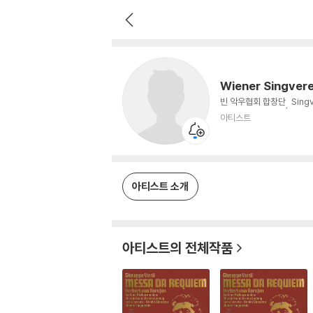
Wiener Singverein
아티스트
Wiener Singvere
빈 악우협회 합창단
Singv
아티스트
아티스트 소개
아티스트의 전체작품