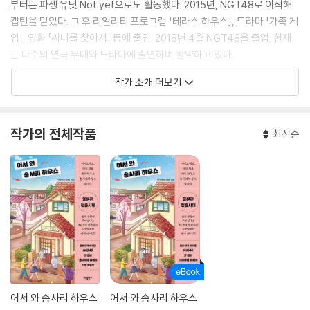
부터는 파생 유닛 Not yet으로도 활동했다. 2015년, NGT48로 이적해
캡틴을 맡았다. 그 후 리얼리티 프로그램 「테라스 하우스」, 드라마 「가족 게
임」, 영화 「써니를 찾아서」 등에 출연. 2018년 4월 NGT48을 졸업. 현재
는 다수의 연극 무대와 드라마에 출연하며 활약하고 있다.
작가 소개 더보기
작가의 전체작품
최신순
어서 와 송사리 하우스
어서 와 송사리 하우스