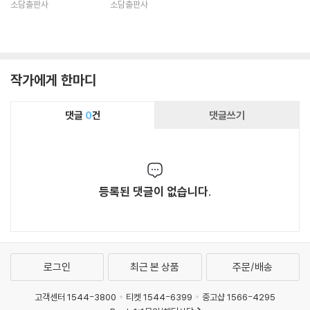
소담출판사
소담출판사
작가에게 한마디
댓글
0
건
댓글쓰기
등록된 댓글이 없습니다.
로그인
최근 본 상품
주문/배송
고객센터 1544-3800
티켓 1544-6399
중고샵 1566-4295