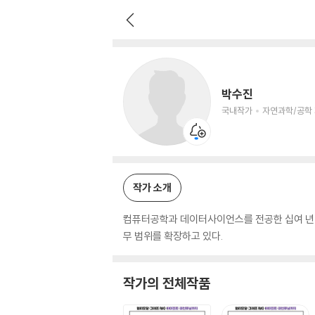
박수진
국내작가
자연과학/공학 저자
박수진
국내작가
자연과학/공학
작가 소개
컴퓨터공학과 데이터사이언스를 전공한 십여 년 
무 범위를 확장하고 있다.
작가의 전체작품