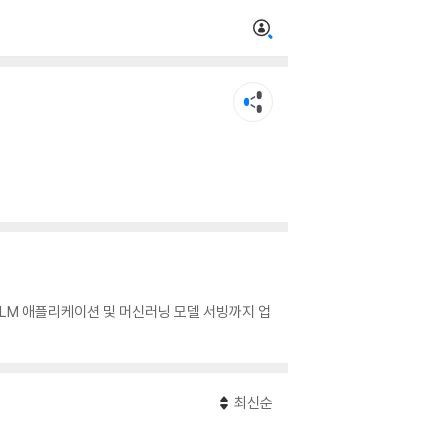
LM 애플리케이션 및 머신러닝 모델 서빙까지 업
최신순