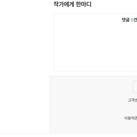
작가에게 한마디
댓글
0
고객센
이용약
MATOM1