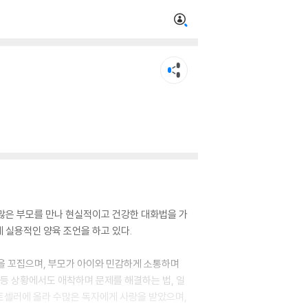
수많은 부모를 만나 현실적이고 건강한 대화법을 가
게 실용적인 양육 조언을 하고 있다.
단을 꼬집으며, 부모가 아이와 민감하게 소통하며
갈등 상황에서도 애착하며 문제를 해결하는 법, 일
트셀러에 올라 수많은 독자에게 사랑을 받았으며,