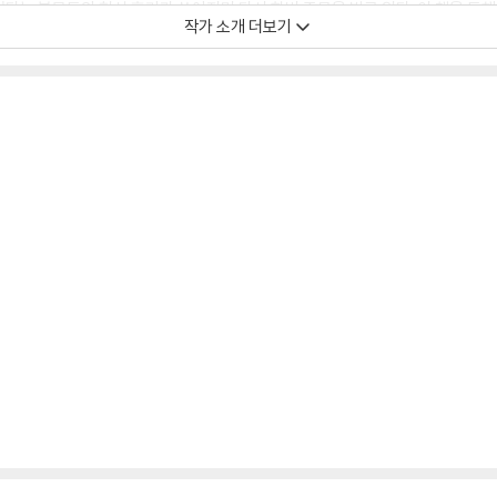
다는 부모들의 현실 후기가 쏟아지며 다시 한번 주목을 받고 있다. 이 책을 통해
작가 소개 더보기
자존감과 주도성, 자기조절력 등 인생의 모든 것이 안정적이고 향상되기를 바란다