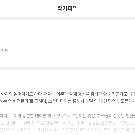
작가파일
 저자
두 아이의 엄마이기도 하다. 저자는 이론과 실제 경험을 겸비한 양육 전문가로, 
하는 양육 전문가’로 꼽히며, 소셜미디어를 통해서 매달 약 10만 명의 부모들에
하다”, “이미 충분한 대화를 하고 있다”라고 말하는 많은 부모들의 잘못된 판
 걸 알리기 위해 이 책을 집필했다. 저자는 아이의 감정을 존중하는 대화법, 
를 강화하는 실질적인 대화법을 상세히 알려준다. 출간하자마자 독일 아마존 베스