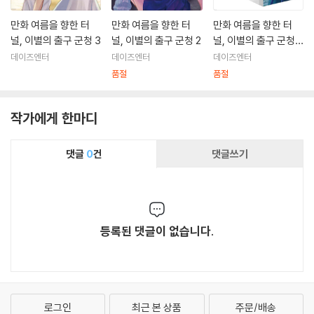
만화 여름을 향한 터
만화 여름을 향한 터
만화 여름을 향한 터
널, 이별의 출구 군청 3
널, 이별의 출구 군청 2
널, 이별의 출구 군청 1
~2권 세트
데이즈엔터
데이즈엔터
데이즈엔터
품절
품절
작가에게 한마디
댓글
0
건
댓글쓰기
등록된 댓글이 없습니다.
로그인
최근 본 상품
주문/배송