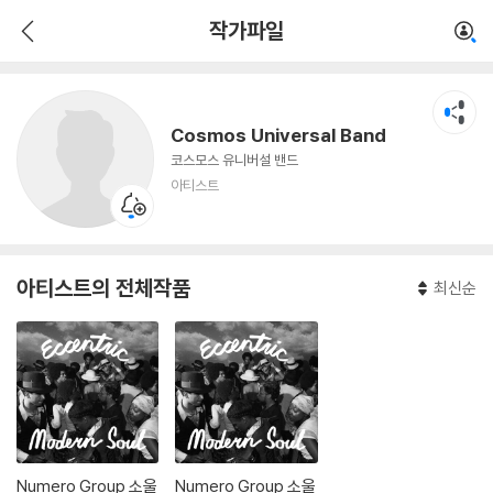
Cosmos Universal Band
작가파일
아티스트
Cosmos Universal Band
코스모스 유니버설 밴드
아티스트
아티스트의 전체작품
최신순
Numero Group 소울
Numero Group 소울