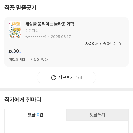
작품 밑줄긋기
세상을 움직이는 놀라운 화학
미디어숲
w********1
2025.06.17.
사락에서 밑줄 더보기
p.30
화학의 재미는 일상에 있다
새로보기
1/4
작가에게 한마디
댓글
0
건
댓글쓰기