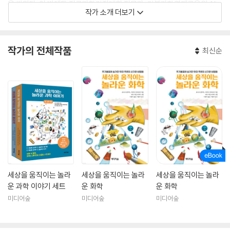
을 쌓았다. 이 밖에도 전국과학경진대회 전문가, 경북과학영재교육원 AI
작가 소개 더보기
화학 지도 강사, 경북교육청과학원 연수 강사로 활동하고 있다.
작가의 전체작품
최신순
세상을 움직이는 놀라
세상을 움직이는 놀라
세상을 움직이는 놀라
운 과학 이야기 세트
운 화학
운 화학
미디어숲
미디어숲
미디어숲