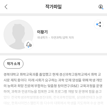
이황기
작가파일
국내작가
자연과학/공학 저자
이황기
국내작가
자연과학/공학 저자
작가 소개
경북대학교 화학교육과를 졸업했고 현재 경산과학고등학교에서 화학 교
사로 재직 중이다. 미래 사회가 요구하는 과학 인재 양성을 위해 학생 개인
의 능력과 희망 진로에 부합하는 맞춤형 창의연구(R&E) 교육과정을 운영
하며, 과학과 인공지능을 접목한 교육 프로그램 개발 및 운영에 힘을 쏟고
있다. 전국학생과학발명품경진대회, 전국과학전람회, 삼성휴먼테크 논문
대상, 한화사이언스챌린지 등 다수의 대회에서 학생을 지도하며 수상 경력