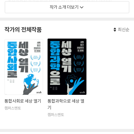
- 충북교육청 고교학점제 전문가 양성 마스터 과정 이수(2023)
작가 소개 더보기
- 충북교육청 블렌디드 러닝 모형 개발 지원단(물리교과)(2020)
- 공명호 보은고등학교 지구과학교사
- 2022 개정 교육과정 적용 고교 〈통합과학〉 과정 이수(2024)
작가의 전체작품
최신순
통합사회로 세상 열기
통합과학으로 세상 열
기
캠퍼스멘토
캠퍼스멘토