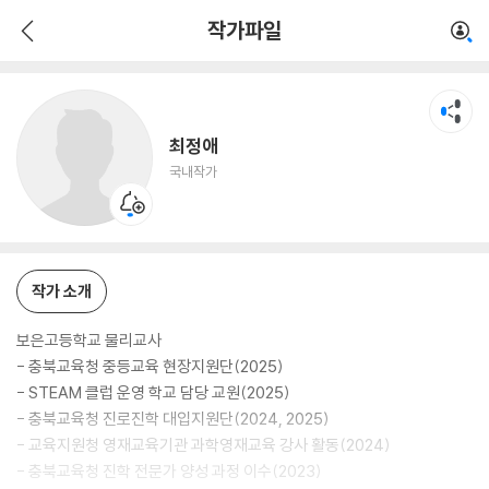
최정애
작가파일
국내작가
최정애
국내작가
작가 소개
보은고등학교 물리교사
- 충북교육청 중등교육 현장지원단(2025)
- STEAM 클럽 운영 학교 담당 교원(2025)
- 충북교육청 진로진학 대입지원단(2024, 2025)
- 교육지원청 영재교육기관 과학영재교육 강사 활동(2024)
- 충북교육청 진학 전문가 양성 과정 이수(2023)