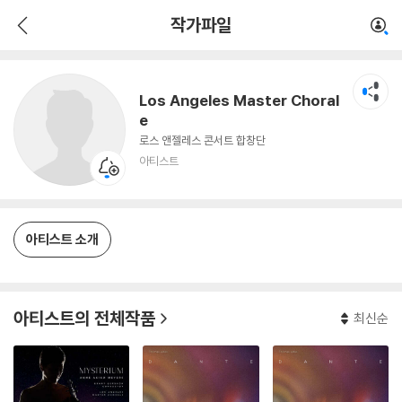
Los Angeles Master Chorale
작가파일
아티스트
Los Angeles Master Choral
e
로스 앤젤레스 콘서트 합창단
아티스트
아티스트 소개
아티스트의 전체작품
최신순