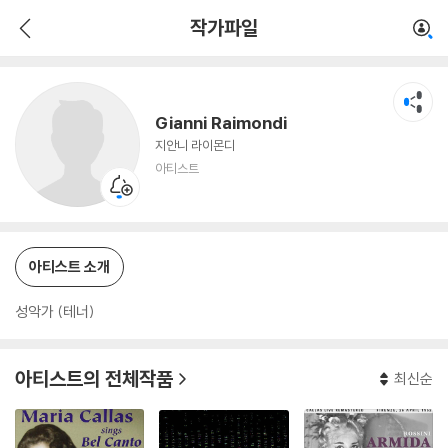
Gianni Raimondi
작가파일
아티스트
Gianni Raimondi
지안니 라이몬디
아티스트
아티스트 소개
성악가 (테너)
아티스트의 전체작품
최신순