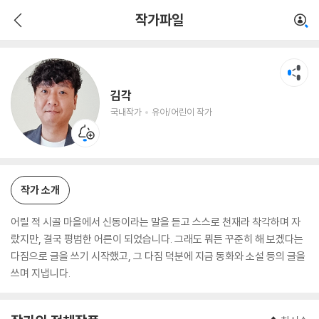
김각
작가파일
국내작가
유아/어린이 작가
김각
국내작가
유아/어린이 작가
작가 소개
어릴 적 시골 마을에서 신동이라는 말을 듣고 스스로 천재라 착각하며 자
랐지만, 결국 평범한 어른이 되었습니다. 그래도 뭐든 꾸준히 해 보겠다는
다짐으로 글을 쓰기 시작했고, 그 다짐 덕분에 지금 동화와 소설 등의 글을
쓰며 지냅니다.