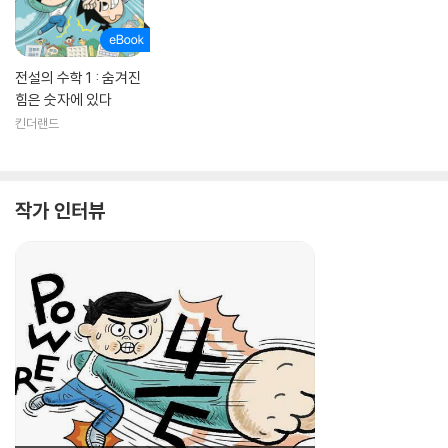
전설의 수학 1 : 숨겨진
힘은 숫자에 있다
킨더랜드
작가 인터뷰