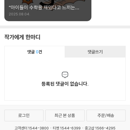
“아이들이 수학을 재밌다고 느끼는
순간을 상상해 봤어요”
2025.08.04.
작가에게 한마디
댓글
0
건
댓글쓰기
등록된 댓글이 없습니다.
로그인
최근 본 상품
주문/배송
고객센터 1544-3800
티켓 1544-6399
중고샵 1566-4295