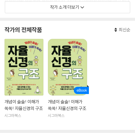
마의과대학 부학장을 역임하였으며, 2019년 사이타마의과대학에서 정년
작가 소개 더보기
퇴임했다. 2021년부터 현재까지 요미우리랜드 게이유병원 원장을 맡고
있으며, 일본 자율신경학회 이사장으로도 활동하고 있다.
작가의 전체작품
최신순
개념이 술술! 이해가
개념이 술술! 이해가
쏙쏙! 자율신경의 구조
쏙쏙! 자율신경의 구조
시그마북스
시그마북스