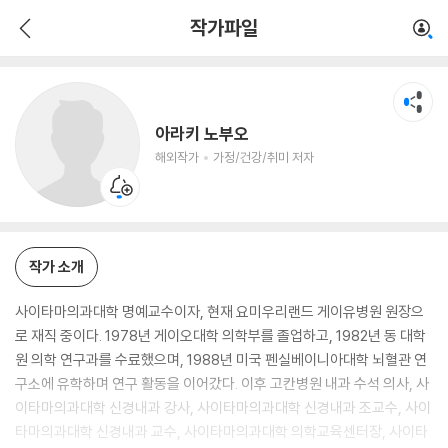
아라키 노부오
작가파일
해외작가
가정/건강/취미 저자
아라키 노부오
해외작가
가정/건강/취미 저자
작가 소개
사이타마의과대학 명예교수이자, 현재 요미우리랜드 게이유병원 원장으
로 재직 중이다. 1978년 게이오대학 의학부를 졸업하고, 1982년 동 대학
원 의학 연구과를 수료했으며, 1988년 미국 펜실베이니아대학 뇌혈관 연
구소에 유학하며 연구 활동을 이어갔다. 이후 고칸병원 내과 수석 의사, 사
이타마의과대학 신경내과 강사, 사이타마의과대학 신경내과 조교수, 사이
타마의과대학 신경내과 교수, 사이타마의과대학 의학교육센터장, 사이타