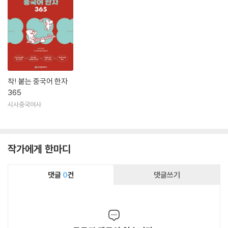
착! 붙는 중국어 한자
365
시사중국어사
작가에게 한마디
댓글
0
건
댓글쓰기