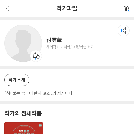
付雲華
작가파일
해외작가
어학/교육/학습 저자
付雲華
해외작가
어학/교육/학습 저자
작가 소개
『착! 붙는 중국어 한자 365』의 저자이다.
작가의 전체작품