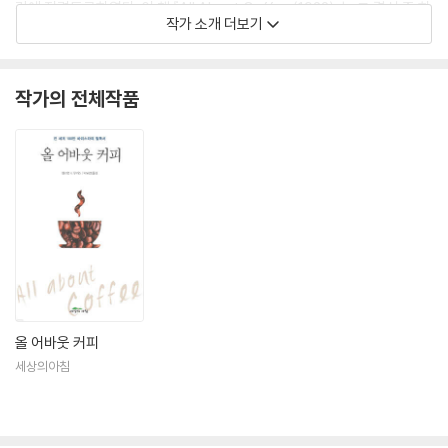
간에 전력투구하였다. 이 책 『All About Coffee(1922)』는 그 결실 중 하
작가 소개 더보기
나이다. 그 뒤 다시『All About Tea』를 펴냈다.
작가의 전체작품
올 어바웃 커피
세상의아침