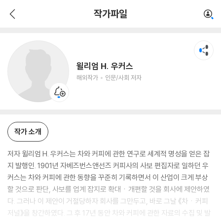
윌리엄 H. 우커스
작가파일
해외작가
인문/사회 저자
윌리엄 H. 우커스
해외작가
인문/사회 저자
작가 소개
저자 윌리엄 H. 우커스는 차와 커피에 관한 연구로 세계적 명성을 얻은 잡
지 발행인. 1901년 자베즈번스앤선즈 커피사의 사보 편집자로 일하던 우
커스는 차와 커피에 관한 동향을 꾸준히 기록하면서 이 산업이 크게 부상
할 것으로 판단, 사보를 업계 잡지로 확대ㆍ개편할 것을 회사에 제안하였
다. 그러나 이 제안이 거절당하자 회사를 그만두고, 바로 그날 《차ㆍ커피
저널》을 창간하였다. 그 후 17년 동안 차와 커피에 관한 자료의 수집 및 발