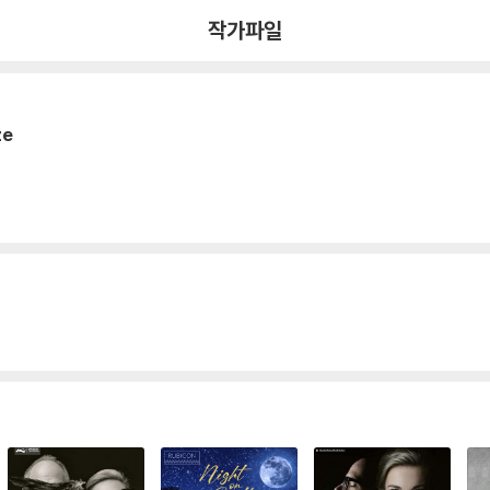
작가파일
ze