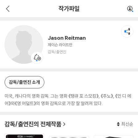
Jason Reitman
작가파일
감독/출연진
Jason Reitman
제이슨 라이트만
감독/출연진
감독/출연진 소개
미국, 캐나다의 영화 감독. 그는 영화 《땡큐 포 스모킹》, 《주노》, 《인 디 에
어》와《영 어덜트》의 영화 감독으로 가장 잘 알려져 있다.
감독/출연진의 전체작품
최신순