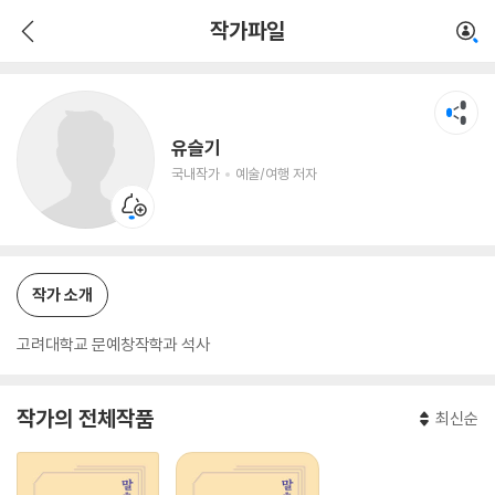
유슬기
작가파일
국내작가
예술/여행 저자
유슬기
국내작가
예술/여행 저자
작가 소개
고려대학교 문예창작학과 석사
작가의 전체작품
최신순