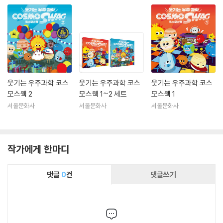
웃기는 우주과학 코스
웃기는 우주과학 코스
웃기는 우주과학 코스
모스웩 2
모스웩 1~2 세트
모스웩 1
서울문화사
서울문화사
서울문화사
작가에게 한마디
댓글
0
건
댓글쓰기