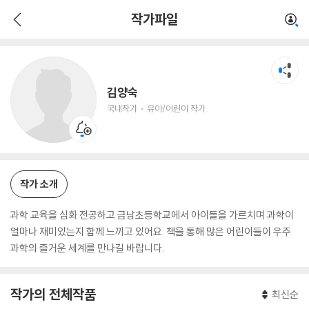
김양숙
작가파일
국내작가
유아/어린이 작가
김양숙
국내작가
유아/어린이 작가
작가 소개
과학 교육을 심화 전공하고 금남초등학교에서 아이들을 가르치며 과학이
얼마나 재미있는지 함께 느끼고 있어요. 책을 통해 많은 어린이들이 우주
과학의 즐거운 세계를 만나길 바랍니다.
작가의 전체작품
최신순