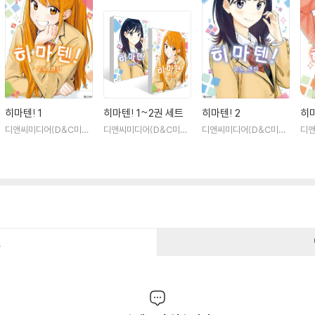
히마텐! 1
히마텐! 1~2권 세트
히마텐! 2
히마
디앤씨미디어(D&C미디
디앤씨미디어(D&C미디
디앤씨미디어(D&C미디
디앤
어)
어)
어)
건