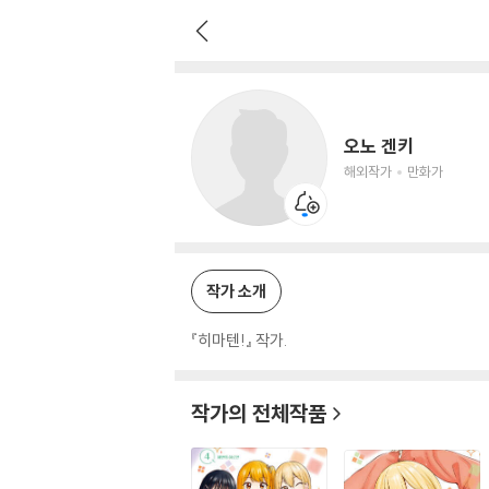
오노 겐키
해외작가
만화가
오노 겐키
해외작가
만화가
작가 소개
『히마텐!』 작가.
작가의 전체작품