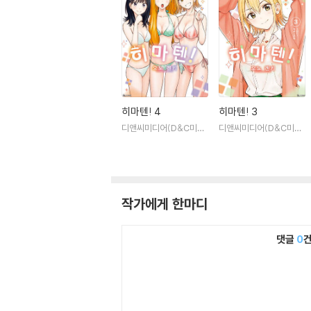
히마텐! 4
히마텐! 3
디앤씨미디어(D&C미디
디앤씨미디어(D&C미디
어)
어)
작가에게 한마디
댓글
0