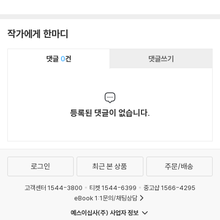
작가에게 한마디
댓글
0
건
댓글쓰기
등록된 댓글이 없습니다.
로그인
최근 본 상품
주문/배송
고객센터 1544-3800
티켓 1544-6399
중고샵 1566-4295
eBook 1:1문의/채팅상담
예스이십사(주) 사업자 정보