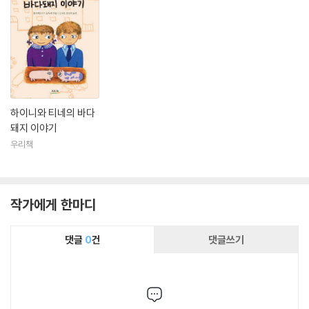
하이니와 티네의 바다
돼지 이야기
우리책
작가에게 한마디
댓글
0
건
댓글쓰기